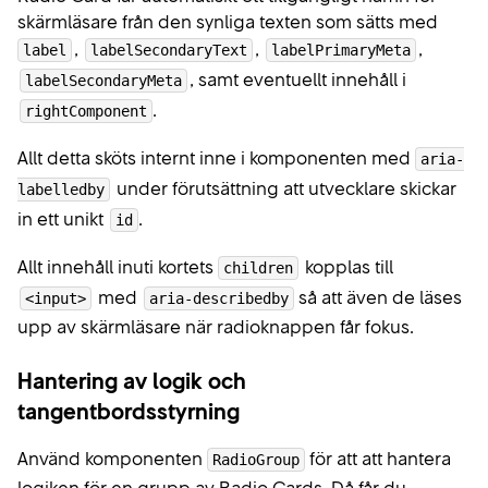
skärmläsare från den synliga texten som sätts med
,
,
,
label
labelSecondaryText
labelPrimaryMeta
, samt eventuellt innehåll i
labelSecondaryMeta
.
rightComponent
Allt detta sköts internt inne i komponenten med
aria-
under förutsättning att utvecklare skickar
labelledby
in ett unikt
.
id
Allt innehåll inuti kortets
kopplas till
children
med
så att även de läses
<input>
aria-describedby
upp av skärmläsare när radioknappen får fokus.
Hantering av logik och
tangentbordsstyrning
Använd komponenten
för att att hantera
RadioGroup