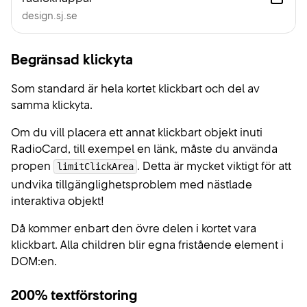
design.sj.se
Begränsad klickyta
Som standard är hela kortet klickbart och del av
samma klickyta.
Om du vill placera ett annat klickbart objekt inuti
RadioCard, till exempel en länk, måste du använda
propen
. Detta är mycket viktigt för att
limitClickArea
undvika tillgänglighetsproblem med nästlade
interaktiva objekt!
Då kommer enbart den övre delen i kortet vara
klickbart. Alla children blir egna fristående element i
DOM:en.
200% textförstoring