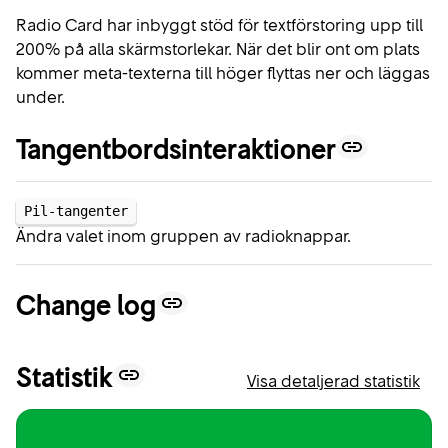
Radio Card har inbyggt stöd för textförstoring upp till
200% på alla skärmstorlekar. När det blir ont om plats
kommer meta-texterna till höger flyttas ner och läggas
under.
Tangentbordsinteraktioner
Pil-tangenter
Ändra valet inom gruppen av radioknappar.
Change log
Statistik
Visa detaljerad statistik